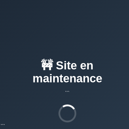
🚧 Site en
maintenance
```
```